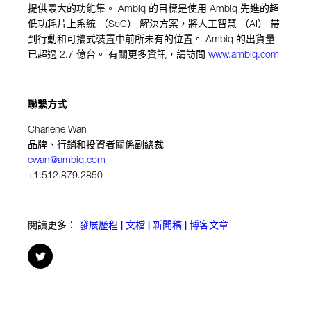
提供最大的功能集。
Ambiq
的目標是使用
Ambiq
先進的超
低功耗片上系統 （
SoC
） 解決方案，將人工智慧 （
AI
） 帶
到行動和可攜式裝置中前所未有的位置。
Ambiq
的出貨量
已超過
2.7
億台。 有關更多資訊，請訪問
www.ambiq.com
聯繫方式
Charlene Wan
品牌、行銷和投資者關係副總裁
cwan@ambiq.com
+1.512.879.2850
閱讀更多：
發展歷程 | 文檔 | 新聞稿 | 博客文章