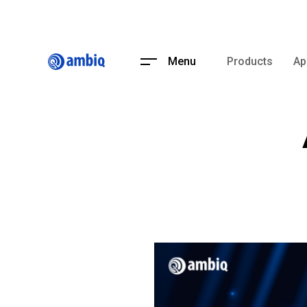
Menu
Products
Ap
Apollo4 Blue
Apollo4
Apollo3 Blue Pl
Apollo3 Blue Th
Apollo3 Blue
Apollo3
Apollo2 Thin
Apollo2