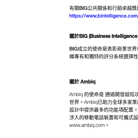
有關BIG公共關係和行銷卓越
https://www.bintelligence.c
關於BIG (Business Intelligence
BIG成立的使命是表彰商業世
織專有和獨特的評分系統選擇
關於
Ambiq
Ambiq 的使命是 通過開
世界。Ambiq已助力全球多
設計中提供最多的功能項配置。Am
涉入的移動電話裝置和可攜式設備領
www.ambiq.com
。