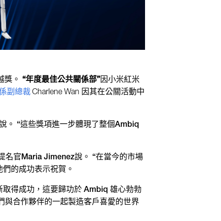
銷卓越獎。
“年度最佳公共關係部”
因小米紅米
關係副總裁
Charlene Wan 因其在公關活動中
n 說。 “這些獎項進一步體現了整個Ambiq
aria Jimenez說。 “在當今的市場
為他們的成功表示祝賀。
得成功，這要歸功於 Ambiq 雄心勃勃
我們與合作夥伴的一起製造客戶喜愛的世界