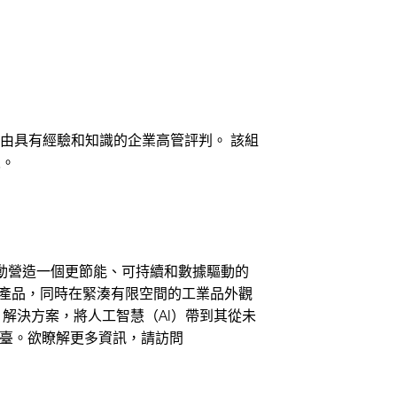
項由具有經驗和知識的企業高管評判。 該組
人。
推動營造一個更節能、可持續和數據驅動的
的產品，同時在緊湊有限空間的工業品外觀
C）解決方案，將人工智慧（AI）帶到其從未
2 億臺。欲瞭解更多資訊，請訪問