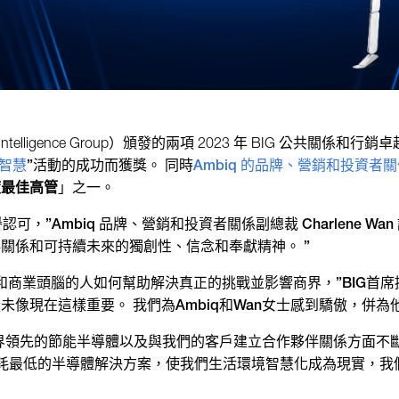
s Intelligence Group）頒發的兩項 2023 年 BIG 公共關係和行
動智慧
”
活動的成功而獲獎。 同時
Ambiq 的品牌、營銷和投資者
度最佳高管
」之一。
可，”Ambiq 品牌、營銷和投資者關係副總裁 Charlene Wa
關係和可持續未來的獨創性、信念和奉獻精神。 ”
和商業頭腦的人如何幫助解決真正的挑戰並影響商界，”BIG首席提名官M
未像現在這樣重要。 我們為Ambiq和Wan女士感到驕傲，併
世界領先的節能半導體以及與我們的客戶建立合作夥伴關係方面不斷取
開發功耗最低的半導體解決方案，使我們生活環境智慧化成為現實，