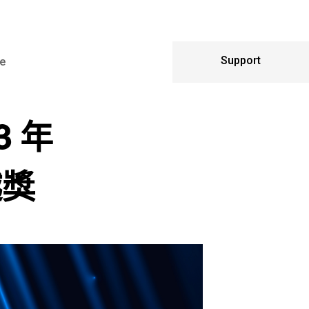
Support
e
3 年
越獎